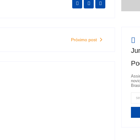
Próximo post
Jun
Po
Assi
novi
Brasi