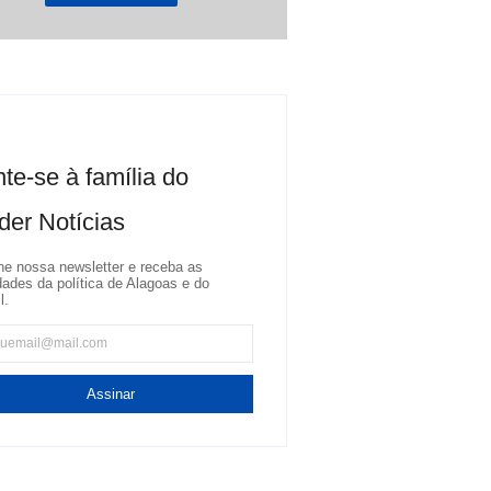
te-se à família do
der Notícias
ne nossa newsletter e receba as
dades da política de Alagoas e do
l.
Assinar