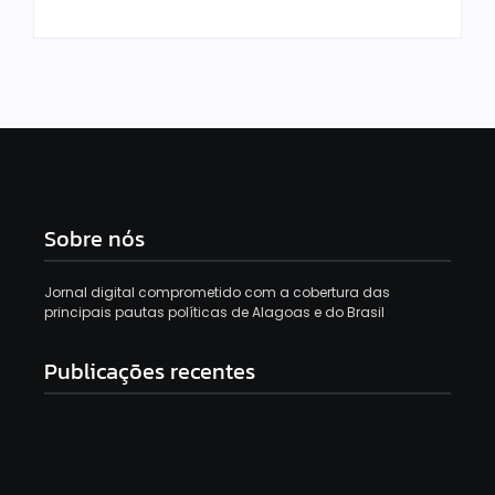
Sobre nós
Jornal digital comprometido com a cobertura das
principais pautas políticas de Alagoas e do Brasil
Publicações recentes
Morador é preso após furtar encomendas de