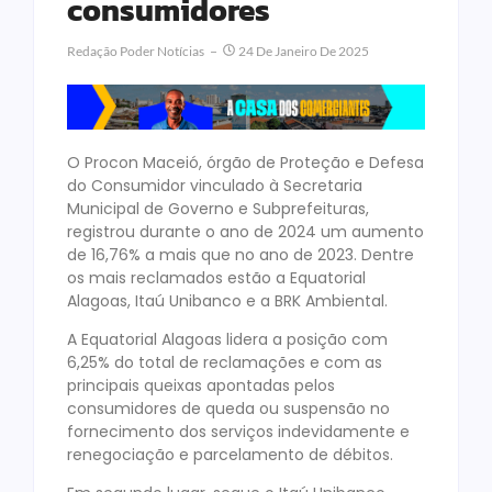
consumidores
Redação Poder Notícias
24 De Janeiro De 2025
O Procon Maceió, órgão de Proteção e Defesa
do Consumidor vinculado à Secretaria
Municipal de Governo e Subprefeituras,
registrou durante o ano de 2024 um aumento
de 16,76% a mais que no ano de 2023. Dentre
os mais reclamados estão a Equatorial
Alagoas, Itaú Unibanco e a BRK Ambiental.
A Equatorial Alagoas lidera a posição com
6,25% do total de reclamações e com as
principais queixas apontadas pelos
consumidores de queda ou suspensão no
fornecimento dos serviços indevidamente e
renegociação e parcelamento de débitos.