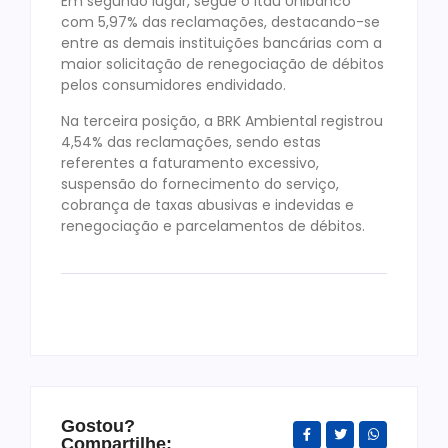
Em segundo lugar, segue o Itaú Unibanco
com 5,97% das reclamações, destacando-se
entre as demais instituições bancárias com a
maior solicitação de renegociação de débitos
pelos consumidores endividado.
Na terceira posição, a BRK Ambiental registrou
4,54% das reclamações, sendo estas
referentes a faturamento excessivo,
suspensão do fornecimento do serviço,
cobrança de taxas abusivas e indevidas e
renegociação e parcelamentos de débitos.
Gostou?
Compartilhe: