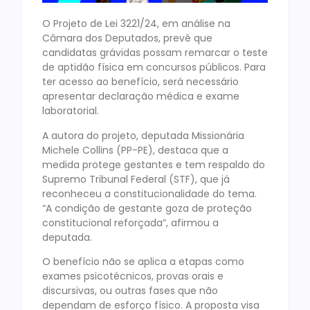
O Projeto de Lei 3221/24, em análise na
Câmara dos Deputados, prevê que
candidatas grávidas possam remarcar o teste
de aptidão física em concursos públicos. Para
ter acesso ao benefício, será necessário
apresentar declaração médica e exame
laboratorial.
A autora do projeto, deputada Missionária
Michele Collins (PP-PE), destaca que a
medida protege gestantes e tem respaldo do
Supremo Tribunal Federal (STF), que já
reconheceu a constitucionalidade do tema.
“A condição de gestante goza de proteção
constitucional reforçada”, afirmou a
deputada.
O benefício não se aplica a etapas como
exames psicotécnicos, provas orais e
discursivas, ou outras fases que não
dependam de esforço físico. A proposta visa