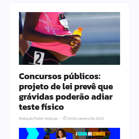
Concursos públicos:
projeto de lei prevê que
grávidas poderão adiar
teste físico
Redação Poder Notícias
24 De Janeiro De 2025