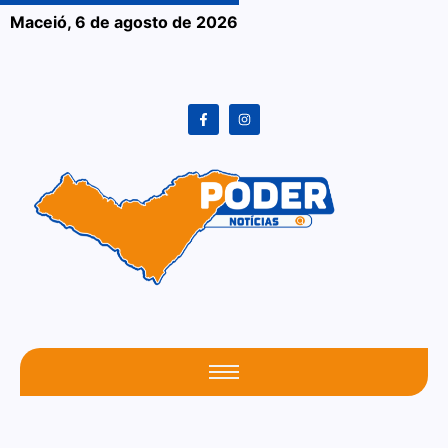
Maceió,
6 de agosto de 2026
O seu portal atualizado