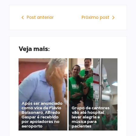
Post anterior
Próximo post
Veja mais:
Após ser anunciado
como vice de Flávio
Grupo de cantores
Bolsonaro, Alfredo
vão até hospital
Gaspar é recebido
levar alegria e
por apoiadores no
música para
aeroporto
pacientes