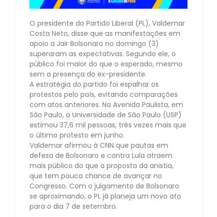
O presidente do Partido Liberal (PL), Valdemar
Costa Neto, disse que as manifestações em
apoio a Jair Bolsonaro no domingo (3)
superaram as expectativas. Segundo ele, o
público foi maior do que o esperado, mesmo
sem a presença do ex-presidente.
A estratégia do partido foi espalhar os
protestos pelo país, evitando comparações
com atos anteriores. Na Avenida Paulista, em
São Paulo, a Universidade de São Paulo (USP)
estimou 37,6 mil pessoas, três vezes mais que
o último protesto em junho.
Valdemar afirmou à CNN que pautas em
defesa de Bolsonaro e contra Lula atraem
mais público do que a proposta da anistia,
que tem pouca chance de avançar no
Congresso. Com o julgamento de Bolsonaro
se aproximando, o PL já planeja um novo ato
para o dia 7 de setembro.