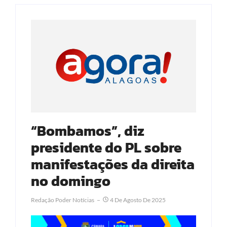
“Bombamos”, diz
presidente do PL sobre
manifestações da direita
no domingo
Redação Poder Notícias
4 De Agosto De 2025