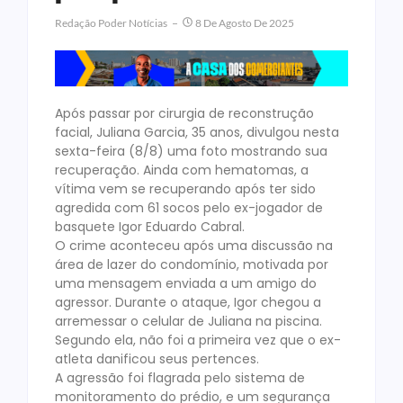
Redação Poder Notícias
8 De Agosto De 2025
Após passar por cirurgia de reconstrução
facial, Juliana Garcia, 35 anos, divulgou nesta
sexta-feira (8/8) uma foto mostrando sua
recuperação. Ainda com hematomas, a
vítima vem se recuperando após ter sido
agredida com 61 socos pelo ex-jogador de
basquete Igor Eduardo Cabral.
O crime aconteceu após uma discussão na
área de lazer do condomínio, motivada por
uma mensagem enviada a um amigo do
agressor. Durante o ataque, Igor chegou a
arremessar o celular de Juliana na piscina.
Segundo ela, não foi a primeira vez que o ex-
atleta danificou seus pertences.
A agressão foi flagrada pelo sistema de
monitoramento do prédio, e um segurança