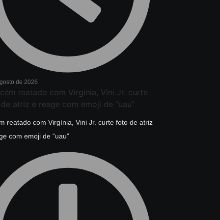
agosto de 2026
 reatado com Virgínia, Vini Jr. curte foto de atriz
ge com emoji de “uau”