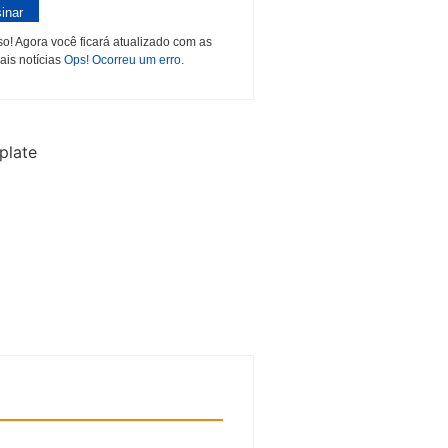
inar
o! Agora você ficará atualizado com as
ais notícias
Ops! Ocorreu um erro.
plate