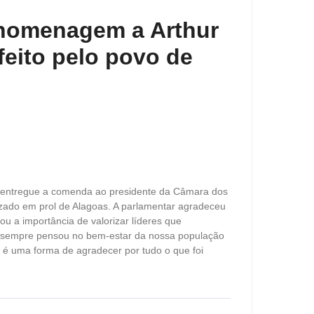
 homenagem a Arthur
feito pelo povo de
r entregue a comenda ao presidente da Câmara dos
izado em prol de Alagoas. A parlamentar agradeceu
 a importância de valorizar líderes que
ra sempre pensou no bem-estar da nossa população
 é uma forma de agradecer por tudo o que foi