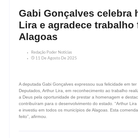
Gabi Gonçalves celebra
Lira e agradece trabalho 
Alagoas
Redação Poder Notícias
11 De Agosto De 2025
A deputada Gabi Gonçalves expressou sua felicidade em te
Deputados, Arthur Lira, em reconhecimento ao trabalho real
a Deus pela oportunidade de prestar a homenagem e destacou
contribuíram para o desenvolvimento do estado. “Arthur Li
e investiu em todos os municípios de Alagoas. Esta comenda
feito”, afirmou.