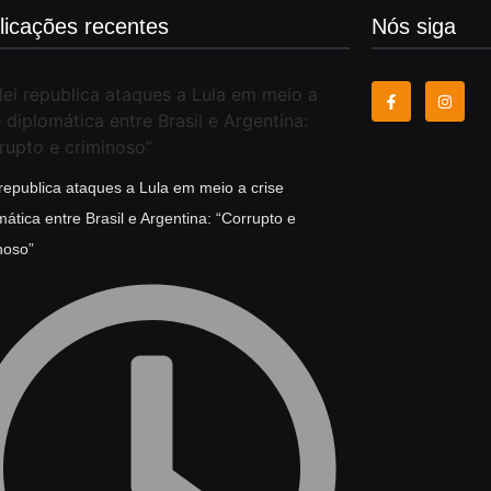
licações recentes
Nós siga
 republica ataques a Lula em meio a crise
mática entre Brasil e Argentina: “Corrupto e
noso”