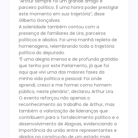
“Arthur sempre foi um grande amigo e
parceiro político. É uma honra poder prestigiar
este momento em sua trajetória”, disse
Gilberto Gonçalves.
A solenidade também contou com a
presença de familiares de Lira, parceiros
políticos e aliados. Foi uma manhã repleta de
homenagens, relembrando toda a trajetória
política do deputado.
“É uma alegria imensa e de profunda gratidão
que tenho por este Parlamento, já que foi
aqui que vivi uma das maiores fases da
minha vida política e pessoal. Foi onde
aprendi, cresci e me formei como homem
público, neste plenário”, declarou Arthur Lira.
O evento reforçou não apenas o
reconhecimento ao trabalho de Arthur, mas
também a valorização de lideranças que
contribuem para o fortalecimento político e o
desenvolvimento de Alagoas, evidenciando a
importância da união entre representantes e
aliados na construção de um estado mais