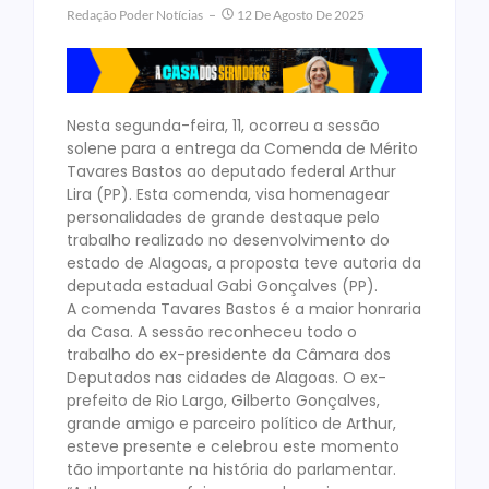
Redação Poder Notícias
12 De Agosto De 2025
Nesta segunda-feira, 11, ocorreu a sessão
solene para a entrega da Comenda de Mérito
Tavares Bastos ao deputado federal Arthur
Lira (PP). Esta comenda, visa homenagear
personalidades de grande destaque pelo
trabalho realizado no desenvolvimento do
estado de Alagoas, a proposta teve autoria da
deputada estadual Gabi Gonçalves (PP).
A comenda Tavares Bastos é a maior honraria
da Casa. A sessão reconheceu todo o
trabalho do ex-presidente da Câmara dos
Deputados nas cidades de Alagoas. O ex-
prefeito de Rio Largo, Gilberto Gonçalves,
grande amigo e parceiro político de Arthur,
esteve presente e celebrou este momento
tão importante na história do parlamentar.