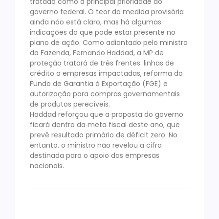
tratado como a principal prioridade do
governo federal. O teor da medida provisória
ainda não está claro, mas há algumas
indicações do que pode estar presente no
plano de ação. Como adiantado pelo ministro
da Fazenda, Fernando Haddad, a MP de
proteção tratará de três frentes: linhas de
crédito a empresas impactadas, reforma do
Fundo de Garantia à Exportação (FGE) e
autorização para compras governamentais
de produtos perecíveis.
Haddad reforçou que a proposta do governo
ficará dentro da meta fiscal deste ano, que
prevê resultado primário de déficit zero. No
entanto, o ministro não revelou a cifra
destinada para o apoio das empresas
nacionais.