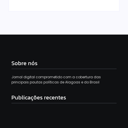
Sobre nós
Jornal digital comprometido com a cobertura das
principais pautas políticas de Alagoas e do Brasil
Publicações recentes
Gabi Gonçalves é oficializada como candidata à