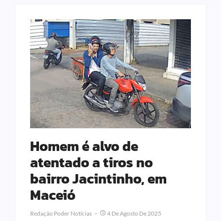
Homem é alvo de
atentado a tiros no
bairro Jacintinho, em
Maceió
Redação Poder Notícias
4 De Agosto De 2025