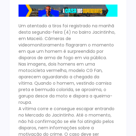
Um atentado a tiros foi registrado na manhã
desta segunda-feira (4) no bairro Jacintinho,
em Maceió. Câmeras de
videomonitoramento flagraram o momento
em que um homem é surpreendido por
disparos de arma de fogo em via pública.
Nas imagens, dois homens em uma
motocicleta vermelha, modelo CG Fan,
aparecem aguardando a chegada da
vítima. Quando o homem, vestindo camisa
preta e bermuda colorida, se aproxima, o
garupa desce da moto e dispara a queima-
roupa.
A vítima corre e consegue escapar entrando
no Mercado do Jacintinho. Até o momento,
não há confirmação se ele foi atingido pelos
disparos, nem informações sobre a
motivação do crime. O caso deve ser