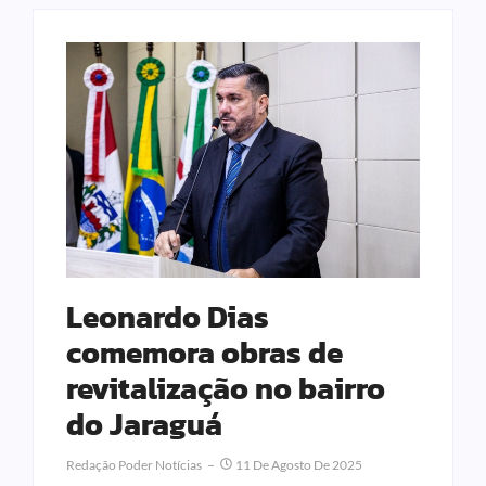
Leonardo Dias
comemora obras de
revitalização no bairro
do Jaraguá
Redação Poder Notícias
11 De Agosto De 2025