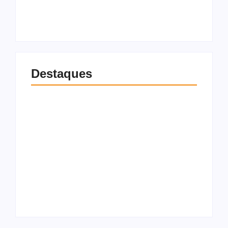
8 de agosto de 2026
8 de agosto de 2026
Destaques
Patrimônio de
Carlos Bolsonaro
Homem é morto a
cresce 40% em dois
tiros no São Jorge,
anos e chega a R$ 2,7
em Maceió; imagens
milhões
registram ação