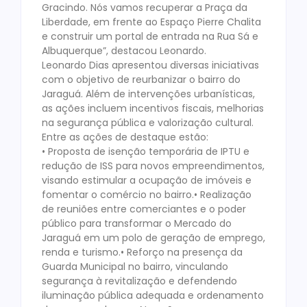
Gracindo. Nós vamos recuperar a Praça da
Liberdade, em frente ao Espaço Pierre Chalita
e construir um portal de entrada na Rua Sá e
Albuquerque”, destacou Leonardo.
Leonardo Dias apresentou diversas iniciativas
com o objetivo de reurbanizar o bairro do
Jaraguá. Além de intervenções urbanísticas,
as ações incluem incentivos fiscais, melhorias
na segurança pública e valorização cultural.
Entre as ações de destaque estão:
• Proposta de isenção temporária de IPTU e
redução de ISS para novos empreendimentos,
visando estimular a ocupação de imóveis e
fomentar o comércio no bairro.• Realização
de reuniões entre comerciantes e o poder
público para transformar o Mercado do
Jaraguá em um polo de geração de emprego,
renda e turismo.• Reforço na presença da
Guarda Municipal no bairro, vinculando
segurança à revitalização e defendendo
iluminação pública adequada e ordenamento