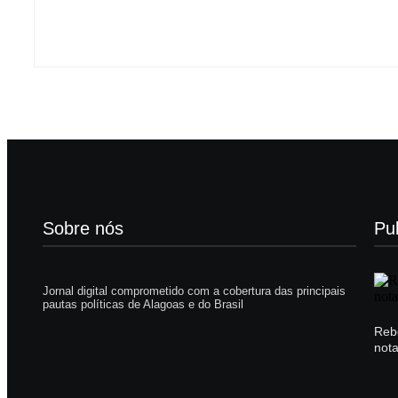
8 de agosto de 2026
Sobre nós
Pu
Jornal digital comprometido com a cobertura das principais
pautas políticas de Alagoas e do Brasil
Reb
not