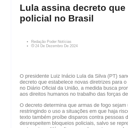
Lula assina decreto que 
policial no Brasil
Redação Poder Notícias
24 De Dezembro De 2024
O presidente Luiz Inácio Lula da Silva (PT) san
decreto que estabelece novas diretrizes para o u
no Diário Oficial da União, a medida busca prom
aos direitos humanos no trabalho das forças d
O decreto determina que armas de fogo sejam u
restringindo o uso a situações em que haja ris
texto também proíbe disparos contra pessoas 
desrespeitem bloqueios policiais, salvo se rep