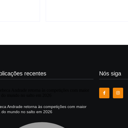
8 de agosto
blicações recentes
Nós siga
eca Andrade retorna às competições com maior
a do mundo no salto em 2026