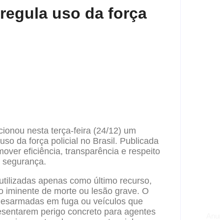
regula uso da força
cionou nesta terça-feira (24/12) um
so da força policial no Brasil. Publicada
over eficiência, transparência e respeito
e segurança.
tilizadas apenas como último recurso,
co iminente de morte ou lesão grave. O
desarmadas em fuga ou veículos que
resentarem perigo concreto para agentes
Anu