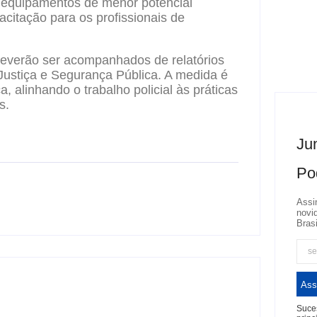
e equipamentos de menor potencial
acitação para os profissionais de
everão ser acompanhados de relatórios
Justiça e Segurança Pública. A medida é
 alinhando o trabalho policial às práticas
s.
Jun
Po
Assi
novi
Brasi
Ass
Suces