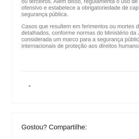
ou terceiros. Além disso, regulamenta o uso d
ofensivo e estabelece a obrigatoriedade de cap
segurança pública.
Casos que resultem em ferimentos ou mortes d
detalhados, conforme normas do Ministério da 
considerada um marco para a segurança pública,
internacionais de proteção aos direitos humano
Gostou? Compartilhe: