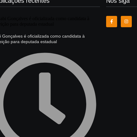
blicações recentes
Nós siga
 Gonçalves é oficializada como candidata à
eição para deputada estadual