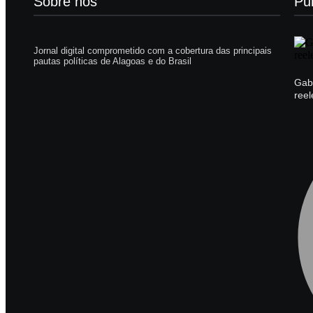
Sobre nós
Pu
Jornal digital comprometido com a cobertura das principais
pautas políticas de Alagoas e do Brasil
Gabi
reel