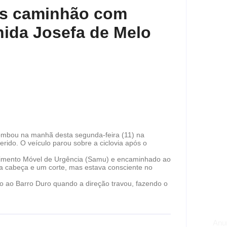
pós caminhão com
nida Josefa de Melo
mbou na manhã desta segunda-feira (11) na
rido. O veículo parou sobre a ciclovia após o
endimento Móvel de Urgência (Samu) e encaminhado ao
a cabeça e um corte, mas estava consciente no
 ao Barro Duro quando a direção travou, fazendo o
Anu