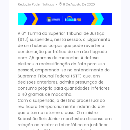
Redação Poder Notícias
8 De Agosto De 2025
A 6ª Turma do Superior Tribunal de Justiça
(STJ) suspendeu, nesta sessão, o julgamento
de um habeas corpus que pode reverter a
condenação por tráfico de um réu flagrado
com 7,5 gramas de maconha. A defesa
pleiteou a reclassificação do fato para uso
pessoal, amparando-se no entendimento do
Supremo Tribunal Federal (STF) que, em
decisões anteriores, admite presunção de
consumo próprio para quantidades inferiores
a 40 gramas de maconha.
Com a suspensão, o destino processual do
réu ficará temporariamente indefinido até
que a turma retome o caso. O ministro
Sebastião Reis Júnior manifestou dissenso em
relação ao relator e foi enfático ao justificar