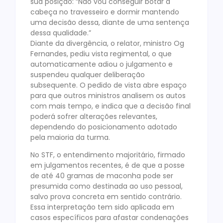
sua posição: “Não vou conseguir botar a
cabeça no travesseiro e dormir mantendo
uma decisão dessa, diante de uma sentença
dessa qualidade.”
Diante da divergência, o relator, ministro Og
Fernandes, pediu vista regimental, o que
automaticamente adiou o julgamento e
suspendeu qualquer deliberação
subsequente. O pedido de vista abre espaço
para que outros ministros analisem os autos
com mais tempo, e indica que a decisão final
poderá sofrer alterações relevantes,
dependendo do posicionamento adotado
pela maioria da turma.
No STF, o entendimento majoritário, firmado
em julgamentos recentes, é de que a posse
de até 40 gramas de maconha pode ser
presumida como destinada ao uso pessoal,
salvo prova concreta em sentido contrário.
Essa interpretação tem sido aplicada em
casos específicos para afastar condenações