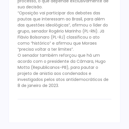
processo, o que depende exclusivamente de
sua decisão.
“Oposição vai participar dos debates das
pautas que interessam ao Brasil, para além
das questões ideológicas”, afirmou o líder do
grupo, senador Rogério Marinho (PL-RN). Já
Flávio Bolsonaro (PL-RJ) classificou o ato
como “histórico” e afirmou que Moraes
“precisa voltar a ter limites”.
O senador também reforçou que há um
acordo com o presidente da Câmara, Hugo
Motta (Republicanos-PB), para pautar o
projeto de anistia aos condenados e
investigados pelos atos antidemocráticos de
8 de janeiro de 2023.