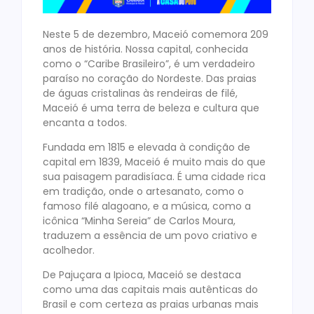
Neste 5 de dezembro, Maceió comemora 209
anos de história. Nossa capital, conhecida
como o “Caribe Brasileiro”, é um verdadeiro
paraíso no coração do Nordeste. Das praias
de águas cristalinas às rendeiras de filé,
Maceió é uma terra de beleza e cultura que
encanta a todos.
Fundada em 1815 e elevada à condição de
capital em 1839, Maceió é muito mais do que
sua paisagem paradisíaca. É uma cidade rica
em tradição, onde o artesanato, como o
famoso filé alagoano, e a música, como a
icônica “Minha Sereia” de Carlos Moura,
traduzem a essência de um povo criativo e
acolhedor.
De Pajuçara a Ipioca, Maceió se destaca
como uma das capitais mais autênticas do
Brasil e com certeza as praias urbanas mais