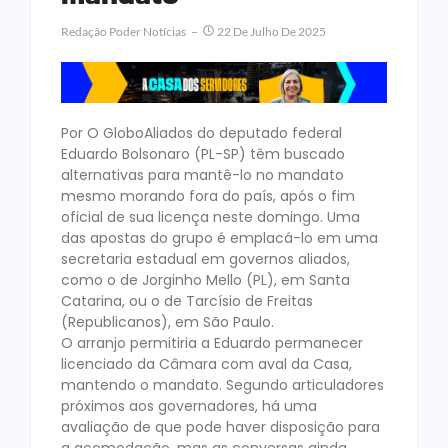
Redação Poder Notícias
22 De Julho De 2025
Por O GloboAliados do deputado federal
Eduardo Bolsonaro (PL-SP) têm buscado
alternativas para mantê-lo no mandato
mesmo morando fora do país, após o fim
oficial de sua licença neste domingo. Uma
das apostas do grupo é emplacá-lo em uma
secretaria estadual em governos aliados,
como o de Jorginho Mello (PL), em Santa
Catarina, ou o de Tarcísio de Freitas
(Republicanos), em São Paulo.
O arranjo permitiria a Eduardo permanecer
licenciado da Câmara com aval da Casa,
mantendo o mandato. Segundo articuladores
próximos aos governadores, há uma
avaliação de que pode haver disposição para
a acomodação, mas as conversas ainda