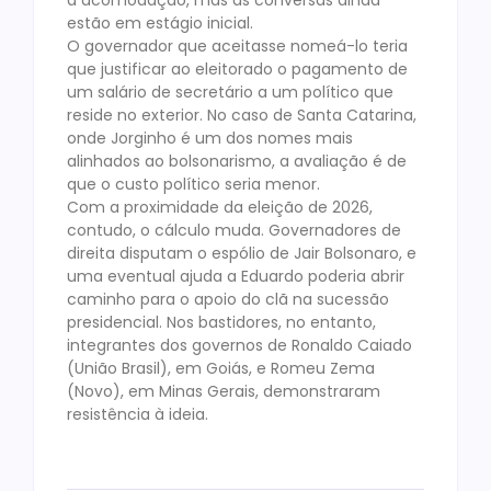
estão em estágio inicial.
O governador que aceitasse nomeá-lo teria
que justificar ao eleitorado o pagamento de
um salário de secretário a um político que
reside no exterior. No caso de Santa Catarina,
onde Jorginho é um dos nomes mais
alinhados ao bolsonarismo, a avaliação é de
que o custo político seria menor.
Com a proximidade da eleição de 2026,
contudo, o cálculo muda. Governadores de
direita disputam o espólio de Jair Bolsonaro, e
uma eventual ajuda a Eduardo poderia abrir
caminho para o apoio do clã na sucessão
presidencial. Nos bastidores, no entanto,
integrantes dos governos de Ronaldo Caiado
(União Brasil), em Goiás, e Romeu Zema
(Novo), em Minas Gerais, demonstraram
resistência à ideia.