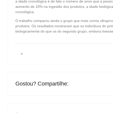
a idade cronológica é de fato o número de anos que a pesso
aumento de 10% na ingestão dos produtos, a idade biológic
cronológica.
O trabalho comparou ainda o grupo que mais comia ultrap
produtos. Os resultados mostraram que os indivíduos do pr
biologicamente do que os do segundo grupo, embora tivess
Gostou? Compartilhe: