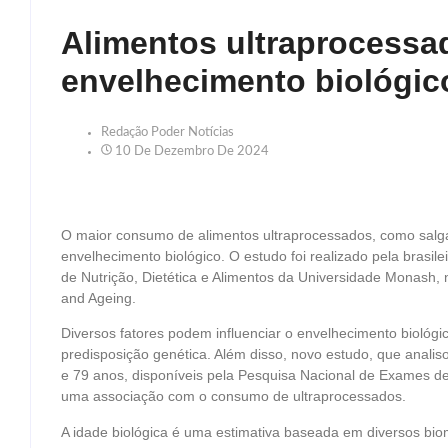
Alimentos ultraprocessa
envelhecimento biológic
Redação Poder Notícias
10 De Dezembro De 2024
O maior consumo de alimentos ultraprocessados, como salgadi
envelhecimento biológico. O estudo foi realizado pela brasi
de Nutrição, Dietética e Alimentos da Universidade Monash, na
and Ageing.
Diversos fatores podem influenciar o envelhecimento biológic
predisposição genética. Além disso, novo estudo, que anali
e 79 anos, disponíveis pela Pesquisa Nacional de Exames 
uma associação com o consumo de ultraprocessados.
A idade biológica é uma estimativa baseada em diversos bi