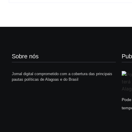
Sobre nós
Pub
Jornal digital comprometido com a cobertura das principais
pautas políticas de Alagoas e do Brasil
Pode 
tempo