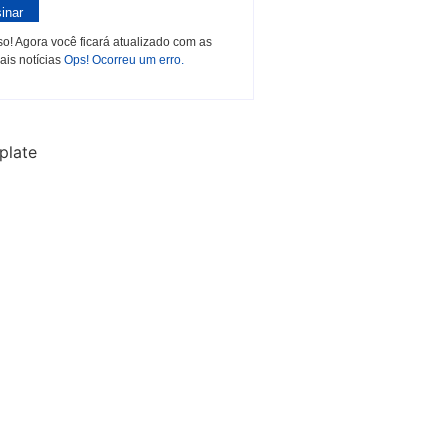
inar
o! Agora você ficará atualizado com as
ais notícias
Ops! Ocorreu um erro.
plate