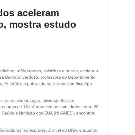
dos aceleram
o, mostra estudo
nhos, refrigerantes, salsichas e outros, acelera o
leira Barbara Cardoso, professora do Departamento
 Austrália, e publicado na revista científica Age
o, como alimentação, atividade física e
sou dados de 16 mil americanos com idades entre 20
de Saúde e Nutrição dos EUA (NHANES), encontrou
omarcadores moleculares, a nível do DNA, enquanto