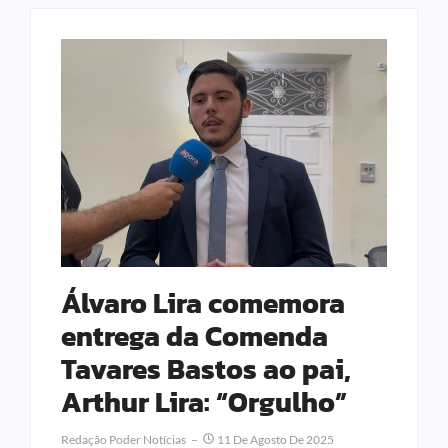
Álvaro Lira comemora
entrega da Comenda
Tavares Bastos ao pai,
Arthur Lira: “Orgulho”
Redação Poder Notícias
11 De Agosto De 2025