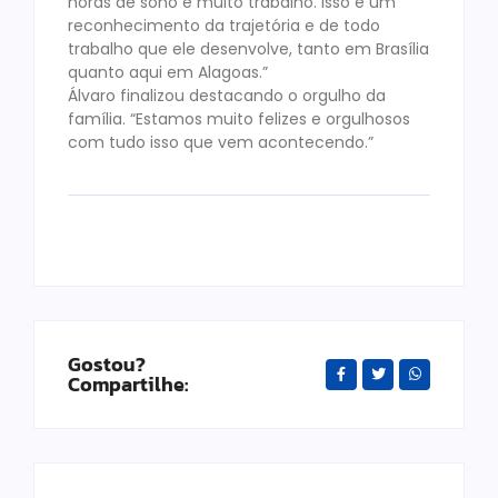
horas de sono e muito trabalho. Isso é um
reconhecimento da trajetória e de todo
trabalho que ele desenvolve, tanto em Brasília
quanto aqui em Alagoas.”
Álvaro finalizou destacando o orgulho da
família. “Estamos muito felizes e orgulhosos
com tudo isso que vem acontecendo.”
Gostou?
Compartilhe: