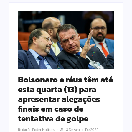
Bolsonaro e réus têm até
esta quarta (13) para
apresentar alegações
finais em caso de
tentativa de golpe
Redação Poder Notícias
13 De Agosto De 2025