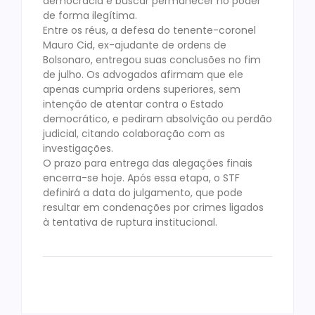
democracia e buscar permanecer no poder
de forma ilegítima.
Entre os réus, a defesa do tenente-coronel
Mauro Cid, ex-ajudante de ordens de
Bolsonaro, entregou suas conclusões no fim
de julho. Os advogados afirmam que ele
apenas cumpria ordens superiores, sem
intenção de atentar contra o Estado
democrático, e pediram absolvição ou perdão
judicial, citando colaboração com as
investigações.
O prazo para entrega das alegações finais
encerra-se hoje. Após essa etapa, o STF
definirá a data do julgamento, que pode
resultar em condenações por crimes ligados
à tentativa de ruptura institucional.