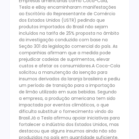
Empresas americanas como Coca-Cola,
Tesla e eBay encaminharam manifestações
ao Escritório do Representante de Comércio
dos Estados Unidos (USTR) pedindo que
produtos importados do Brasil não sejam
incluídos na tarifa de 25% proposta no âmbito
da investigação conduzida com base na
Seção 301 da legislação comercial do país. As
companhias afirmam que a medida pode
prejudicar cadeias de suprimentos, elevar
custos e afetar os consumidores.A Coca-Cola
solicitou a manutenção da isenção para
insumos derivados da laranja brasileira e pediu
um período de transição para a importação
de limão utilizado em suas bebidas. Segundo
a empresa, a produção americana tem sido
impactada por eventos climáticos, o que
dificulta substituir o fornecimento vindo do
Brasil.Já a Tesla afirmou apoiar iniciativas para
fortalecer a indústria dos Estados Unidos, mas
destacou que alguns insumos ainda não são
produzidos no país em quantidade suficiente.