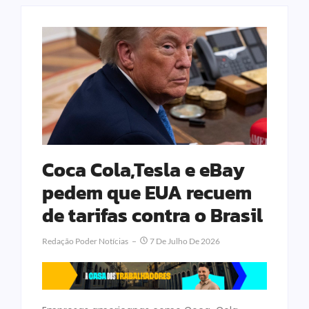
Coca Cola,Tesla e eBay
pedem que EUA recuem
de tarifas contra o Brasil
Redação Poder Notícias
7 De Julho De 2026