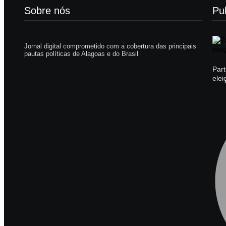
Sobre nós
Pu
Jornal digital comprometido com a cobertura das principais
pautas políticas de Alagoas e do Brasil
Par
ele