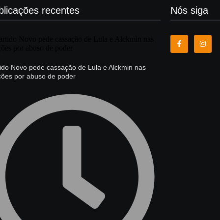
blicações recentes
Nós siga
tido Novo pede cassação de Lula e Alckmin nas
ições por abuso de poder