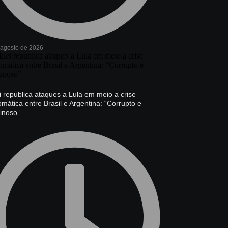
 agosto de 2026
i republica ataques a Lula em meio a crise
omática entre Brasil e Argentina: “Corrupto e
inoso”