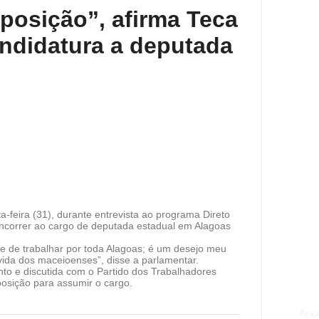
posição”, afirma Teca
ndidatura a deputada
a-feira (31), durante entrevista ao programa Direto
oncorrer ao cargo de deputada estadual em Alagoas
e de trabalhar por toda Alagoas; é um desejo meu
ida dos maceioenses”, disse a parlamentar.
to e discutida com o Partido dos Trabalhadores
posição para assumir o cargo.
Anu