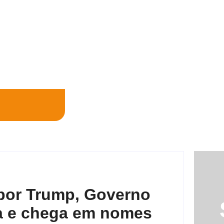
por Trump, Governo
a e chega em nomes