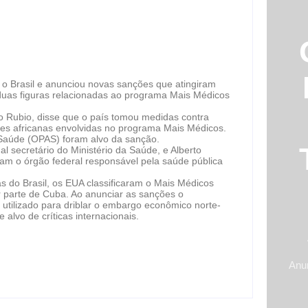
o Brasil e anunciou novas sanções que atingiram
duas figuras relacionadas ao programa Mais Médicos
 Rubio, disse que o país tomou medidas contra
ões africanas envolvidas no programa Mais Médicos.
Saúde (OPAS) foram alvo da sanção.
l secretário do Ministério da Saúde, e Alberto
am o órgão federal responsável pela saúde pública
s do Brasil, os EUA classificaram o Mais Médicos
 parte de Cuba. Ao anunciar as sanções o
utilizado para driblar o embargo econômico norte-
lvo de críticas internacionais.
Anu