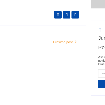
Jun
Próximo post
Po
Assi
novi
Brasi