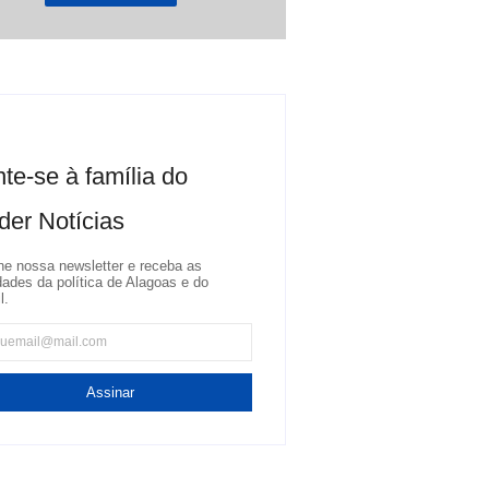
te-se à família do
der Notícias
ne nossa newsletter e receba as
dades da política de Alagoas e do
l.
Assinar