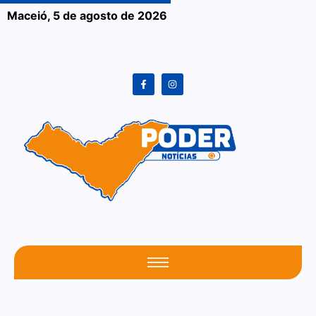
Maceió,
5 de agosto de 2026
O seu portal atualizado