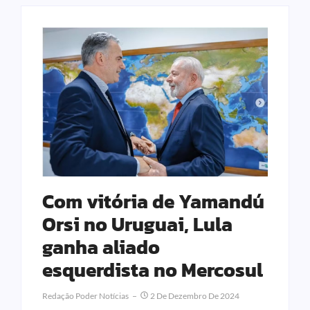
Com vitória de Yamandú
Orsi no Uruguai, Lula
ganha aliado
esquerdista no Mercosul
Redação Poder Notícias
2 De Dezembro De 2024