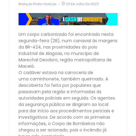
Redação Poder Notícias
29 De Julho De 2025
Um corpo carbonizado foi encontrado nesta
segunda-feira (28), num canavial às margens
da BR-424, nas proximidades do polo
industrial de Alagoas, no município de
Marechal Deodoro, região metropolitana de
Maceió.
O cadáver estava na carroceria de
uma caminhonete, também queimado. A
descoberta foi feita por populares que
passavam pela região e informadas às
autoridades policiais em seguida. Os agentes
da segurança pública se dirigiram ao local
para dar início aos procedimentos periciais e
investigativos. De acordo com as primeiras
informações, o Corpo de Bombeiros não
chegou a ser acionado, pois o incêndio já