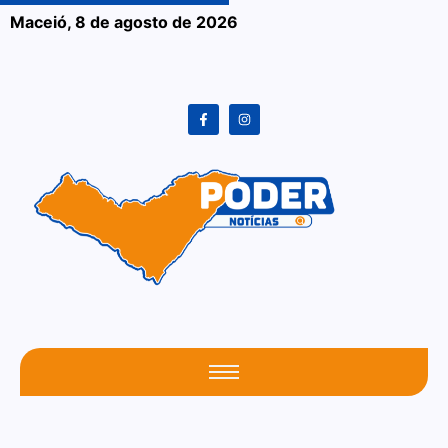
Maceió,
8 de agosto de 2026
O seu portal atualizado