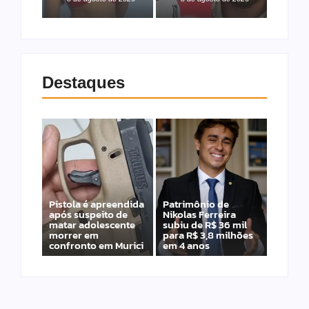
Destaques
Pistola é apreendida
Patrimônio de
após suspeito de
Nikolas Ferreira
matar adolescente
subiu de R$ 36 mil
morrer em
para R$ 3,8 milhões
confronto em Murici
em 4 anos