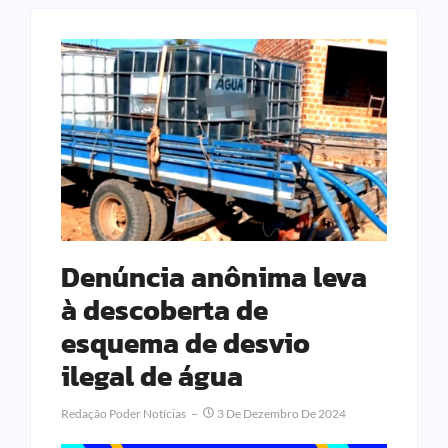
Denúncia anônima leva
à descoberta de
esquema de desvio
ilegal de água
Redação Poder Notícias
3 De Dezembro De 2024