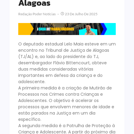
Alagoas
Redação Poder Notícias
23 De Julho De 2025
O deputado estadual Lelo Maia esteve em um
encontro no Tribunal de Justiça de Alagoas
(TJ/AL) e, ao lado do presidente do TJ,
desembargador Flávio Bittencourt, obteve
duas medidas consideradas vitórias
importantes em defesa da criança e do
adolescente.
A primeira medida é a criação de Mutirão de
Processos nos Crimes contra Crianças e
Adolescentes. O objetivo é acelerar os
processos que envolvem menores de idade e
estão parados na Justiça em um dia
específico.
A segunda medida é a Patrulha de Proteção à
Criança e Adolescente. A partir do próximo dia