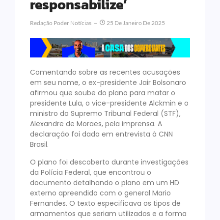
responsabilize’
Redação Poder Notícias
25 De Janeiro De 2025
Comentando sobre as recentes acusações
em seu nome, o ex-presidente Jair Bolsonaro
afirmou que soube do plano para matar o
presidente Lula, o vice-presidente Alckmin e o
ministro do Supremo Tribunal Federal (STF),
Alexandre de Moraes, pela imprensa. A
declaração foi dada em entrevista à CNN
Brasil.
O plano foi descoberto durante investigações
da Polícia Federal, que encontrou o
documento detalhando o plano em um HD
externo apreendido com o general Mario
Fernandes. O texto especificava os tipos de
armamentos que seriam utilizados e a forma