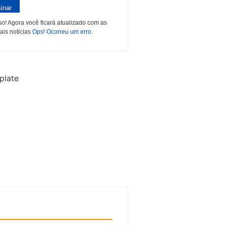
inar
o! Agora você ficará atualizado com as
ais notícias
Ops! Ocorreu um erro.
plate