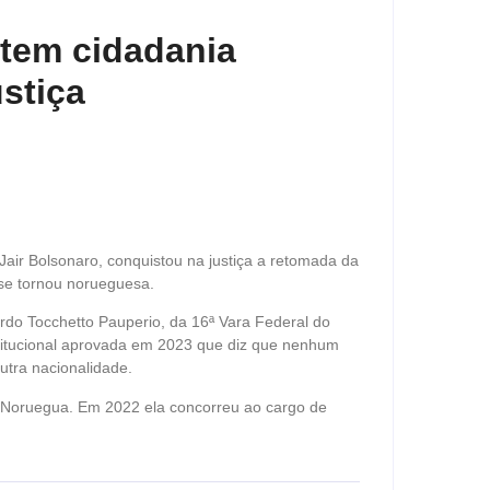
tem cidadania
ustiça
Jair Bolsonaro, conquistou na justiça a retomada da
 se tornou norueguesa.
nardo Tocchetto Pauperio, da 16ª Vara Federal do
stitucional aprovada em 2023 que diz que nenhum
outra nacionalidade.
a Noruegua. Em 2022 ela concorreu ao cargo de