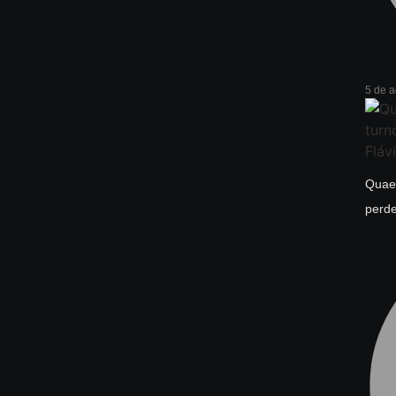
5 de 
Quaes
perde