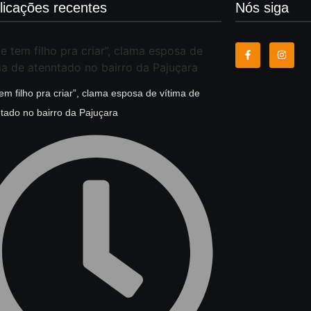
licações recentes
Nós siga
tem filho pra criar”, clama esposa de vítima de
tado no bairro da Pajuçara