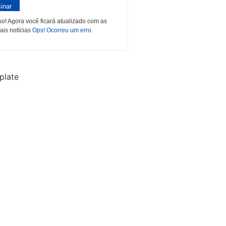
inar
o! Agora você ficará atualizado com as
ais notícias
Ops! Ocorreu um erro.
plate