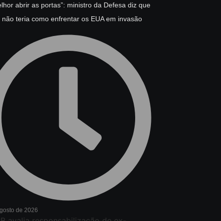
lhor abrir as portas”: ministro da Defesa diz que
l não teria como enfrentar os EUA em invasão
agosto de 2026