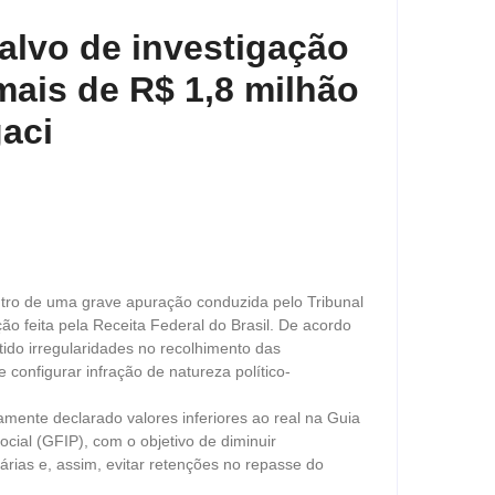
é alvo de investigação
mais de R$ 1,8 milhão
gaci
centro de uma grave apuração conduzida pelo Tribunal
o feita pela Receita Federal do Brasil. De acordo
ido irregularidades no recolhimento das
 configurar infração de natureza político-
damente declarado valores inferiores ao real na Guia
ial (GFIP), com o objetivo de diminuir
iárias e, assim, evitar retenções no repasse do