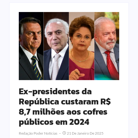
Ex-presidentes da
República custaram R$
8,7 milhões aos cofres
públicos em 2024
Redação Poder Notícias
21 De Janeiro De 2025