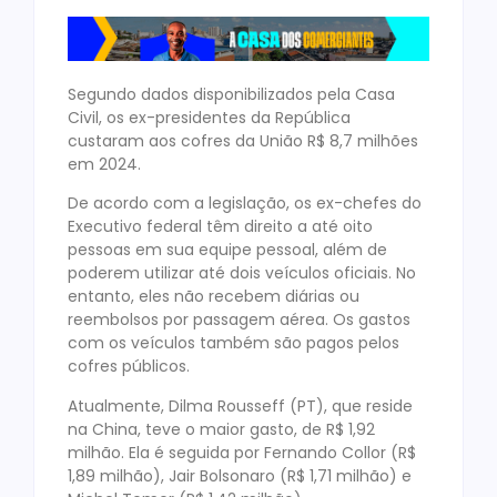
Segundo dados disponibilizados pela Casa
Civil, os ex-presidentes da República
custaram aos cofres da União R$ 8,7 milhões
em 2024.
De acordo com a legislação, os ex-chefes do
Executivo federal têm direito a até oito
pessoas em sua equipe pessoal, além de
poderem utilizar até dois veículos oficiais. No
entanto, eles não recebem diárias ou
reembolsos por passagem aérea. Os gastos
com os veículos também são pagos pelos
cofres públicos.
Atualmente, Dilma Rousseff (PT), que reside
na China, teve o maior gasto, de R$ 1,92
milhão. Ela é seguida por Fernando Collor (R$
1,89 milhão), Jair Bolsonaro (R$ 1,71 milhão) e