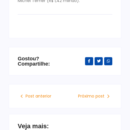
Michel Temer (R$ 1,42 milhão).
Gostou?
Compartilhe:
Post anterior
Próximo post
Veja mais: