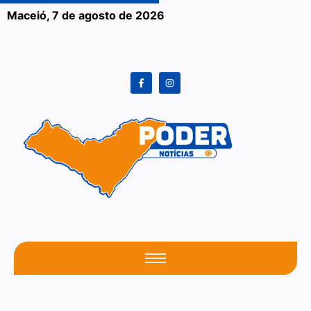
Maceió,
7 de agosto de 2026
O seu portal atualizado