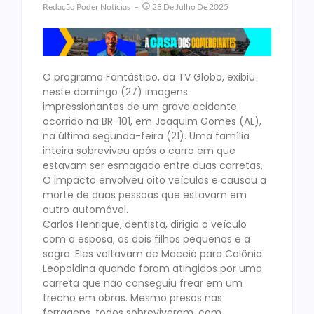
Redação Poder Notícias
28 De Julho De 2025
O programa Fantástico, da TV Globo, exibiu
neste domingo (27) imagens
impressionantes de um grave acidente
ocorrido na BR-101, em Joaquim Gomes (AL),
na última segunda-feira (21). Uma família
inteira sobreviveu após o carro em que
estavam ser esmagado entre duas carretas.
O impacto envolveu oito veículos e causou a
morte de duas pessoas que estavam em
outro automóvel.
Carlos Henrique, dentista, dirigia o veículo
com a esposa, os dois filhos pequenos e a
sogra. Eles voltavam de Maceió para Colônia
Leopoldina quando foram atingidos por uma
carreta que não conseguiu frear em um
trecho em obras. Mesmo presos nas
ferragens, todos sobreviveram, com