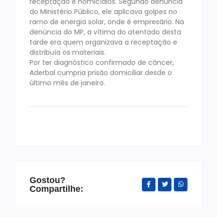
receptação e homicídios. Segundo denúncia
do Ministério Público, ele aplicava golpes no
ramo de energia solar, onde é empresário. Na
denúncia do MP, a vítima do atentado desta
tarde era quem organizava a receptação e
distribuía os materiais.
Por ter diagnóstico confirmado de câncer,
Aderbal cumpria prisão domiciliar desde o
último mês de janeiro.
Gostou?
Compartilhe: