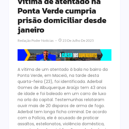
vítima de atentado na
Ponta Verde cumpria
prisão domiciliar desde
janeiro
Redação Poder Notícias
23 De Julho De 2025
A vítima de um atentado à bala no bairro da
Ponta Verde, em Maceió, na tarde desta
quarta-feira (23), foi identificada. Aderbal
Gomes de Albuquerque Araújo tem 43 anos
de idade e foi baleado em um carro de luxo
na orla da capital. Testemunhas relataram
ouvir mais de 20 disparos de arma de fogo.
Aderbal tem longa ficha criminal. De acordo
com a Polícia, ele é acusado de praticar
assaltos, estelionatos, violência doméstica,