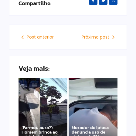
Compartilhe:
Post anterior
Próximo post
Veja mais:
‘Farmou aura?’:
Morador de Ipioca
Homem brinca ao
denuncia uso de