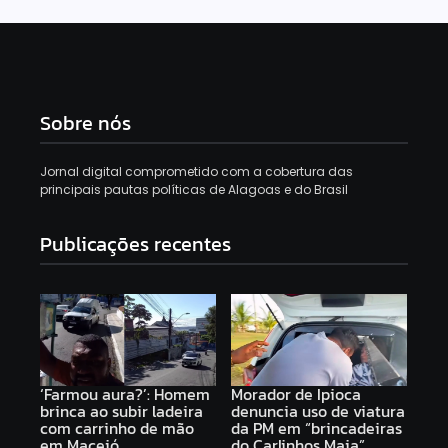
Sobre nós
Jornal digital comprometido com a cobertura das
principais pautas políticas de Alagoas e do Brasil
Publicações recentes
‘Farmou aura?’: Homem
Morador de Ipioca
brinca ao subir ladeira
denuncia uso de viatura
com carrinho de mão
da PM em “brincadeiras
em Maceió
do Carlinhos Maia”