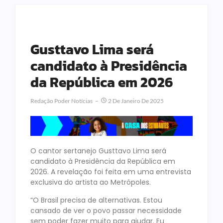
Gusttavo Lima será
candidato à Presidência
da República em 2026
Redação Poder Notícias
2 De Janeiro De 2025
O cantor sertanejo Gusttavo Lima será
candidato à Presidência da República em
2026. A revelação foi feita em uma entrevista
exclusiva do artista ao Metrópoles.
“O Brasil precisa de alternativas. Estou
cansado de ver o povo passar necessidade
sem poder fazer muito para ajudar. Eu