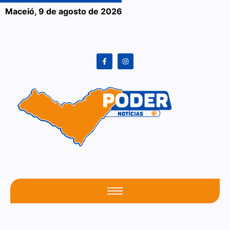
Maceió,
9 de agosto de 2026
O seu portal atualizado