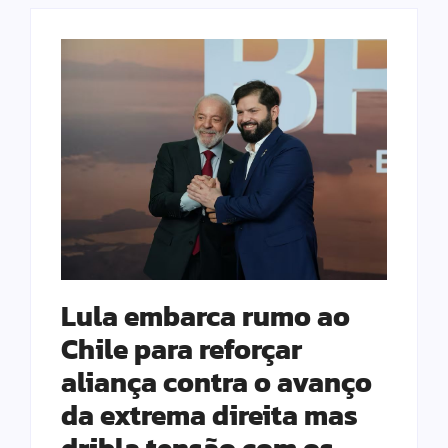
Lula embarca rumo ao
Chile para reforçar
aliança contra o avanço
da extrema direita mas
dribla tensão com os