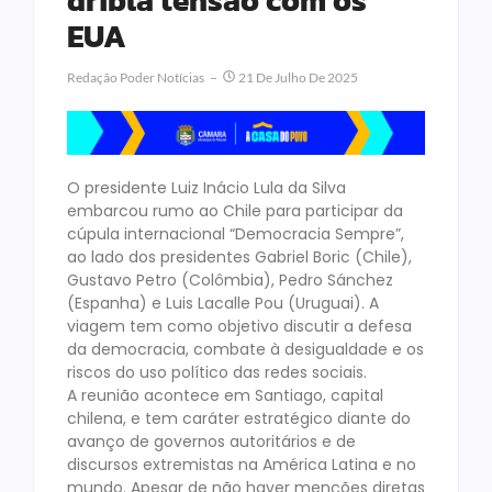
EUA
Redação Poder Notícias
21 De Julho De 2025
O presidente Luiz Inácio Lula da Silva
embarcou rumo ao Chile para participar da
cúpula internacional “Democracia Sempre”,
ao lado dos presidentes Gabriel Boric (Chile),
Gustavo Petro (Colômbia), Pedro Sánchez
(Espanha) e Luis Lacalle Pou (Uruguai). A
viagem tem como objetivo discutir a defesa
da democracia, combate à desigualdade e os
riscos do uso político das redes sociais.
A reunião acontece em Santiago, capital
chilena, e tem caráter estratégico diante do
avanço de governos autoritários e de
discursos extremistas na América Latina e no
mundo. Apesar de não haver menções diretas