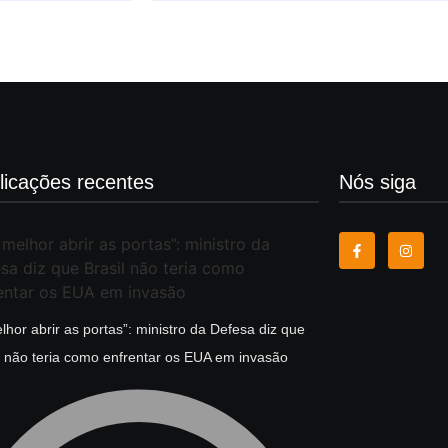
licações recentes
Nós siga
lhor abrir as portas”: ministro da Defesa diz que
l não teria como enfrentar os EUA em invasão