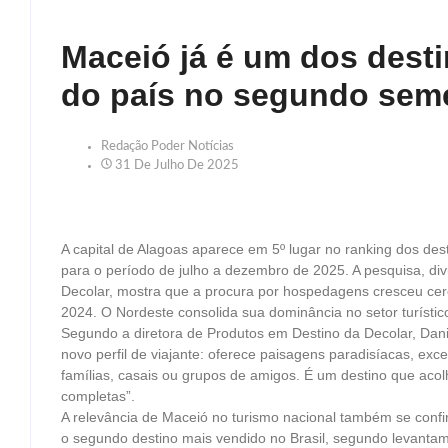
Maceió já é um dos dest
do país no segundo seme
Redação Poder Notícias
31 De Julho De 2025
A capital de Alagoas aparece em 5º lugar no ranking dos des
para o período de julho a dezembro de 2025. A pesquisa, div
Decolar, mostra que a procura por hospedagens cresceu ce
2024. O Nordeste consolida sua dominância no setor turístic
Segundo a diretora de Produtos em Destino da Decolar, Dani
novo perfil de viajante: oferece paisagens paradisíacas, exce
famílias, casais ou grupos de amigos. É um destino que acol
completas”.
A relevância de Maceió no turismo nacional também se confir
o segundo destino mais vendido no Brasil, segundo leva