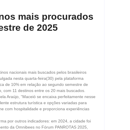
inos mais procurados
stre de 2025
tinos nacionais mais buscados pelos brasileiros
ulgada nesta quarta-feira(30) pela plataforma
rca de 10% em relação ao segundo semestre de
o, com 11 destinos entre os 20 mais buscados.
ela Araújo, “Maceió se encaixa perfeitamente nesse
lente estrutura turística e opções variadas para
he com hospitalidade e proporciona experiências
ma por outros indicadores: em 2024, a cidade foi
ntamento da Omnibees no Fórum PANROTAS 2025,