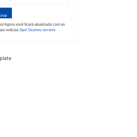
inar
o! Agora você ficará atualizado com as
ais notícias
Ops! Ocorreu um erro.
plate