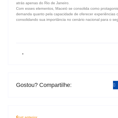
atrás apenas do Rio de Janeiro.
Com esses elementos, Maceió se consolida como protagonista
demanda quanto pela capacidade de oferecer experiências com
consolidando sua importância no cenário nacional para o s
Gostou? Compartilhe:
Post anterior