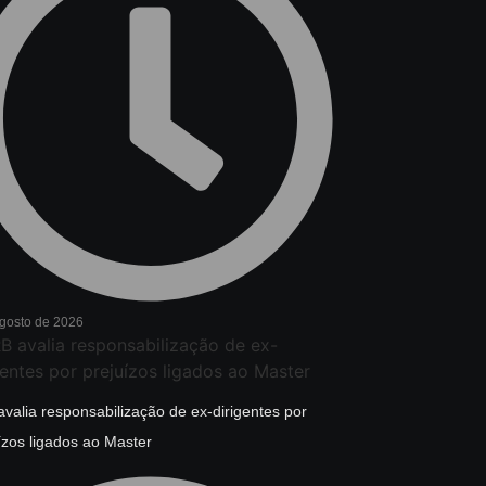
agosto de 2026
valia responsabilização de ex-dirigentes por
ízos ligados ao Master