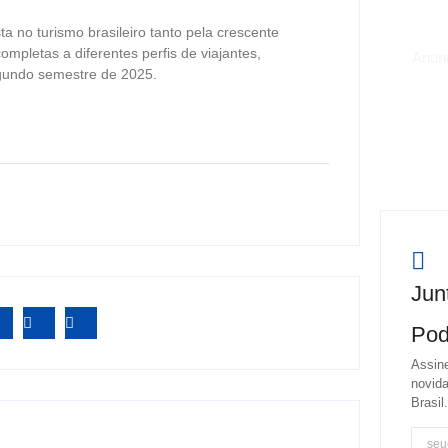
 no turismo brasileiro tanto pela crescente
pletas a diferentes perfis de viajantes,
Anun
egundo semestre de 2025.
Jun
Pod
Assine
novida
Brasil.