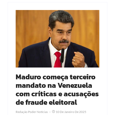
Maduro começa terceiro
mandato na Venezuela
com críticas e acusações
de fraude eleitoral
Redação Poder Notícias
10 De Janeiro De 2025