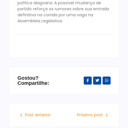
política alagoana. A possível mudança de
partido reforça os rumores sobre sua entrada
definitiva na corrida por uma vaga na
Assembleia Legislativa.
Gostou?
Compartilhe:
Post anterior
Próximo post