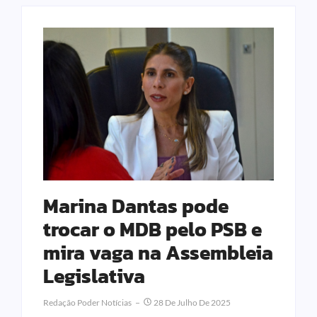
Marina Dantas pode
trocar o MDB pelo PSB e
mira vaga na Assembleia
Legislativa
Redação Poder Notícias
28 De Julho De 2025