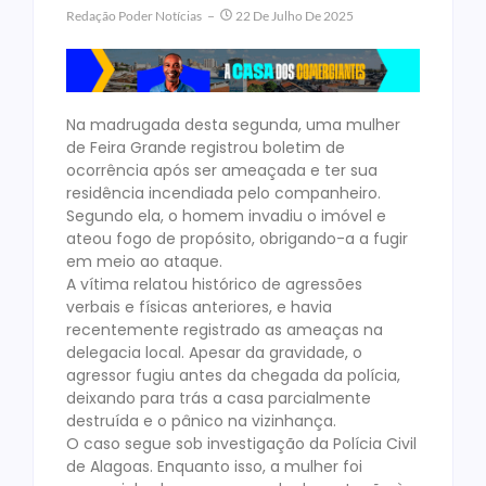
Redação Poder Notícias
22 De Julho De 2025
Na madrugada desta segunda, uma mulher
de Feira Grande registrou boletim de
ocorrência após ser ameaçada e ter sua
residência incendiada pelo companheiro.
Segundo ela, o homem invadiu o imóvel e
ateou fogo de propósito, obrigando-a a fugir
em meio ao ataque.
A vítima relatou histórico de agressões
verbais e físicas anteriores, e havia
recentemente registrado as ameaças na
delegacia local. Apesar da gravidade, o
agressor fugiu antes da chegada da polícia,
deixando para trás a casa parcialmente
destruída e o pânico na vizinhança.
O caso segue sob investigação da Polícia Civil
de Alagoas. Enquanto isso, a mulher foi