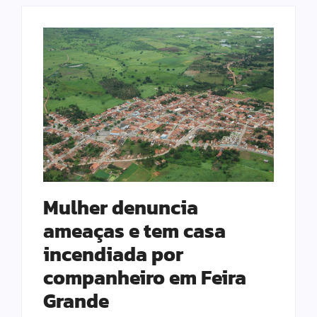
Mulher denuncia
ameaças e tem casa
incendiada por
companheiro em Feira
Grande