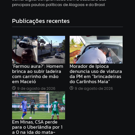
principais pautas políticas de Alagoas e do Brasil
Publicações recentes
‘Farmou aura?’: Homem
Morador de Ipioca
brinca ao subir ladeira
denuncia uso de viatura
com carrinho de mão
da PM em “brincadeiras
em Maceió
do Carlinhos Maia”
9 de agosto de 2026
9 de agosto de 2026
Em Minas, CSA perde
para o Uberlândia por 1
a 0 na ida do mata-