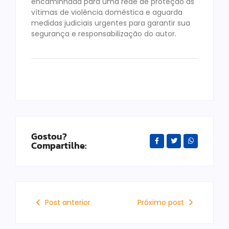
encaminhada para uma rede de proteção às
vítimas de violência doméstica e aguarda
medidas judiciais urgentes para garantir sua
segurança e responsabilização do autor.
Gostou?
Compartilhe:
Post anterior
Próximo post