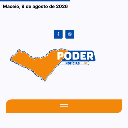
Maceió,
9 de agosto de 2026
O seu portal atualizado