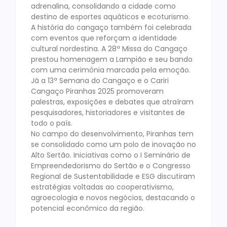
adrenalina, consolidando a cidade como
destino de esportes aquáticos e ecoturismo.
A história do cangaço também foi celebrada
com eventos que reforçam a identidade
cultural nordestina. A 28ª Missa do Cangaço
prestou homenagem a Lampião e seu bando
com uma cerimônia marcada pela emoção.
Já a 13ª Semana do Cangaço e o Cariri
Cangaço Piranhas 2025 promoveram
palestras, exposições e debates que atraíram
pesquisadores, historiadores e visitantes de
todo o país.
No campo do desenvolvimento, Piranhas tem
se consolidado como um polo de inovação no
Alto Sertão. Iniciativas como o I Seminário de
Empreendedorismo do Sertão e o Congresso
Regional de Sustentabilidade e ESG discutiram
estratégias voltadas ao cooperativismo,
agroecologia e novos negócios, destacando o
potencial econômico da região.