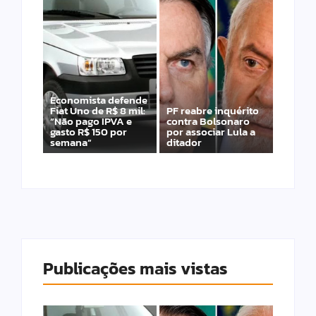
Economista defende
Fiat Uno de R$ 8 mil:
PF reabre inquérito
“Não pago IPVA e
contra Bolsonaro
gasto R$ 150 por
por associar Lula a
semana”
ditador
Publicações mais vistas