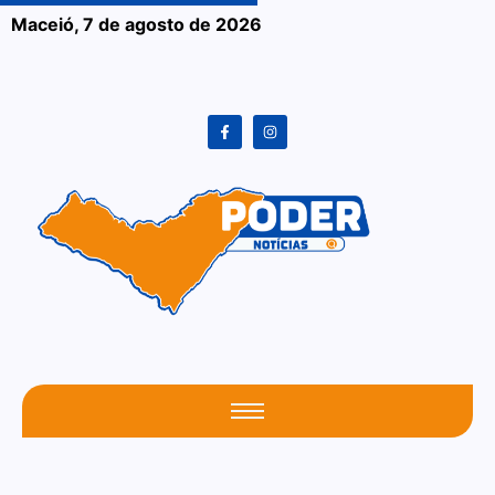
Maceió,
7 de agosto de 2026
O seu portal atualizado