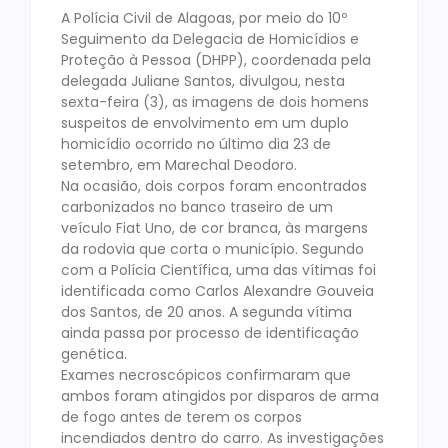
A Polícia Civil de Alagoas, por meio do 10º
Seguimento da Delegacia de Homicídios e
Proteção à Pessoa (DHPP), coordenada pela
delegada Juliane Santos, divulgou, nesta
sexta-feira (3), as imagens de dois homens
suspeitos de envolvimento em um duplo
homicídio ocorrido no último dia 23 de
setembro, em Marechal Deodoro.
Na ocasião, dois corpos foram encontrados
carbonizados no banco traseiro de um
veículo Fiat Uno, de cor branca, às margens
da rodovia que corta o município. Segundo
com a Polícia Científica, uma das vítimas foi
identificada como Carlos Alexandre Gouveia
dos Santos, de 20 anos. A segunda vítima
ainda passa por processo de identificação
genética.
Exames necroscópicos confirmaram que
ambos foram atingidos por disparos de arma
de fogo antes de terem os corpos
incendiados dentro do carro. As investigações