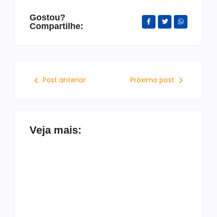
Gostou?
Compartilhe:
Post anterior
Próximo post
Veja mais:
Moradores da Chã
Atlas/Bloomberg: