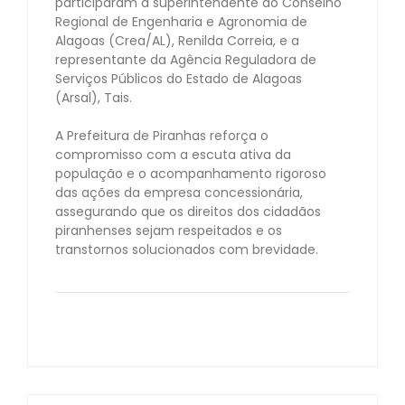
participaram a superintendente do Conselho
Regional de Engenharia e Agronomia de
Alagoas (Crea/AL), Renilda Correia, e a
representante da Agência Reguladora de
Serviços Públicos do Estado de Alagoas
(Arsal), Tais.⠀
⠀
A Prefeitura de Piranhas reforça o
compromisso com a escuta ativa da
população e o acompanhamento rigoroso
das ações da empresa concessionária,
assegurando que os direitos dos cidadãos
piranhenses sejam respeitados e os
transtornos solucionados com brevidade.