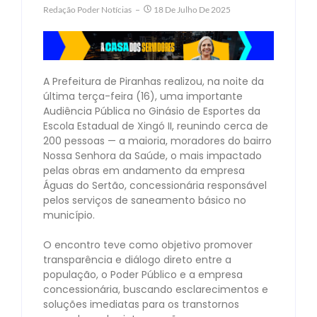
Redação Poder Notícias
18 De Julho De 2025
A Prefeitura de Piranhas realizou, na noite da
última terça-feira (16), uma importante
Audiência Pública no Ginásio de Esportes da
Escola Estadual de Xingó II, reunindo cerca de
200 pessoas — a maioria, moradores do bairro
Nossa Senhora da Saúde, o mais impactado
pelas obras em andamento da empresa
Águas do Sertão, concessionária responsável
pelos serviços de saneamento básico no
município.⠀
⠀
O encontro teve como objetivo promover
transparência e diálogo direto entre a
população, o Poder Público e a empresa
concessionária, buscando esclarecimentos e
soluções imediatas para os transtornos