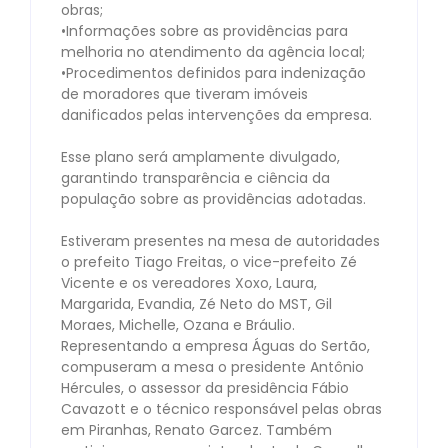
obras;⠀
•Informações sobre as providências para
melhoria no atendimento da agência local;⠀
•Procedimentos definidos para indenização
de moradores que tiveram imóveis
danificados pelas intervenções da empresa.⠀
⠀
Esse plano será amplamente divulgado,
garantindo transparência e ciência da
população sobre as providências adotadas.⠀
⠀
Estiveram presentes na mesa de autoridades
o prefeito Tiago Freitas, o vice-prefeito Zé
Vicente e os vereadores Xoxo, Laura,
Margarida, Evandia, Zé Neto do MST, Gil
Moraes, Michelle, Ozana e Bráulio.
Representando a empresa Águas do Sertão,
compuseram a mesa o presidente Antônio
Hércules, o assessor da presidência Fábio
Cavazott e o técnico responsável pelas obras
em Piranhas, Renato Garcez. Também