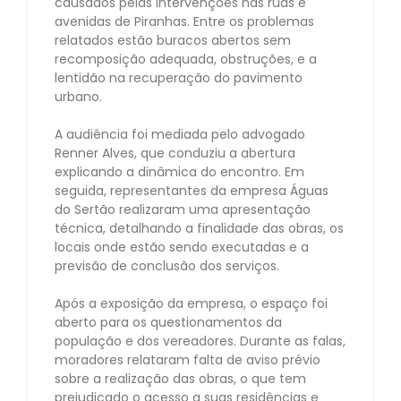
causados pelas intervenções nas ruas e
avenidas de Piranhas. Entre os problemas
relatados estão buracos abertos sem
recomposição adequada, obstruções, e a
lentidão na recuperação do pavimento
urbano.⠀
⠀
A audiência foi mediada pelo advogado
Renner Alves, que conduziu a abertura
explicando a dinâmica do encontro. Em
seguida, representantes da empresa Águas
do Sertão realizaram uma apresentação
técnica, detalhando a finalidade das obras, os
locais onde estão sendo executadas e a
previsão de conclusão dos serviços.⠀
⠀
Após a exposição da empresa, o espaço foi
aberto para os questionamentos da
população e dos vereadores. Durante as falas,
moradores relataram falta de aviso prévio
sobre a realização das obras, o que tem
prejudicado o acesso a suas residências e