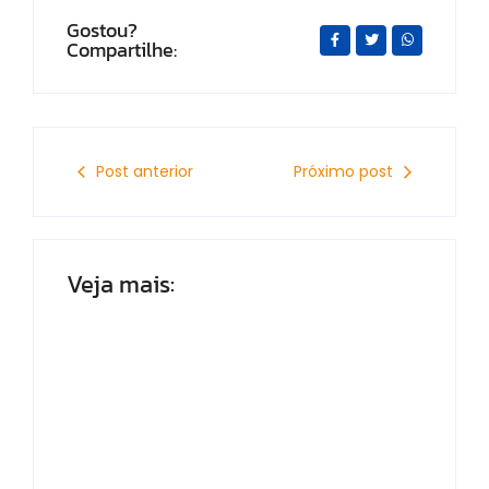
Gostou?
Compartilhe:
Post anterior
Próximo post
Veja mais:
Líder na caminhada