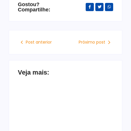
Gostou?
Compartilhe:
Post anterior
Próximo post
Veja mais:
Piranhas alcança
Brasil é o único país