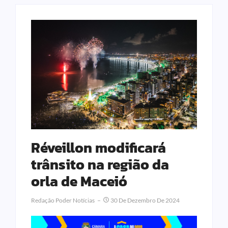
Réveillon modificará
trânsito na região da
orla de Maceió
Redação Poder Notícias
30 De Dezembro De 2024