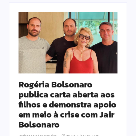
Rogéria Bolsonaro
publica carta aberta aos
filhos e demonstra apoio
em meio à crise com Jair
Bolsonaro
Redação Poder Notícias
20 De Julho De 2025