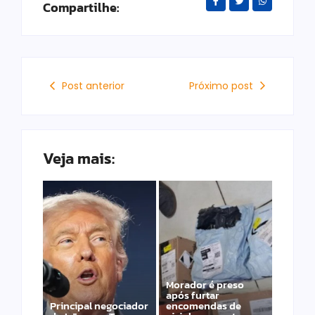
Compartilhe:
Post anterior
Próximo post
Veja mais:
Morador é preso
após furtar
Principal negociador
encomendas de