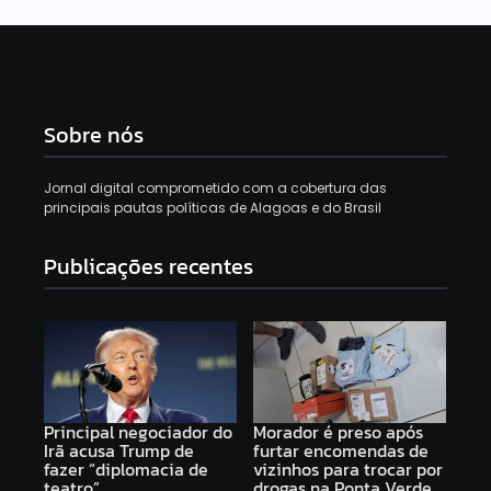
Sobre nós
Jornal digital comprometido com a cobertura das
principais pautas políticas de Alagoas e do Brasil
Publicações recentes
Principal negociador do
Morador é preso após
Irã acusa Trump de
furtar encomendas de
fazer “diplomacia de
vizinhos para trocar por
teatro”
drogas na Ponta Verde