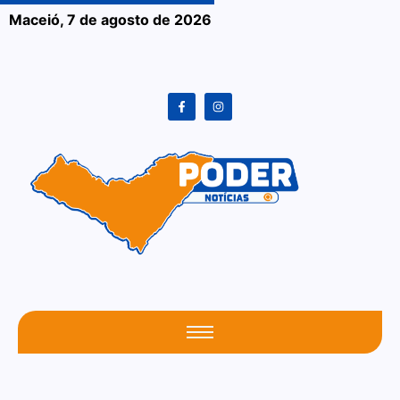
Maceió,
7 de agosto de 2026
O seu portal atualizado