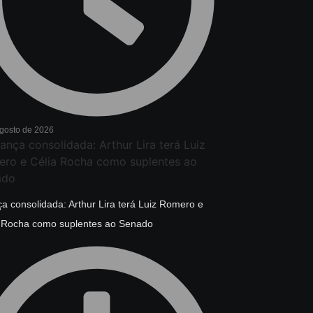
agosto de 2026
ça consolidada: Arthur Lira terá Luiz Romero e
a Rocha como suplentes ao Senado