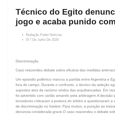
Técnico do Egito denunc
jogo e acaba punido com
Redação Poder Notícias
7 De Julho De 2026
Discriminação
Caso reacendeu debate sobre eficácia das medidas antirrac
Um episódio polêmico marcou a partida entre Argentina e Egit
fora de campo. Durante o confronto, o técnico da seleção egí
supostos atos de racismo vindos das arquibancadas. Em vez 
foi advertido com cartão amarelo pela arbitragem.A decisão 
torcedores criticaram a postura do árbitro e questionaram a
de discriminação no futebol. Para muitos, a punição ao tre
denúncia considerada grave.O caso reacendeu o debate sobr