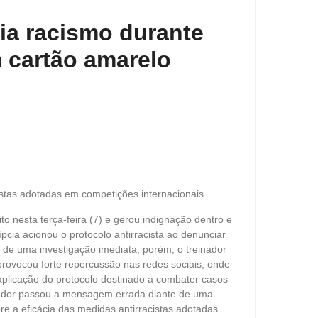
ia racismo durante
 cartão amarelo
istas adotadas em competições internacionais
o nesta terça-feira (7) e gerou indignação dentro e
pcia acionou o protocolo antirracista ao denunciar
de uma investigação imediata, porém, o treinador
provocou forte repercussão nas redes sociais, onde
 aplicação do protocolo destinado a combater casos
inador passou a mensagem errada diante de uma
e a eficácia das medidas antirracistas adotadas