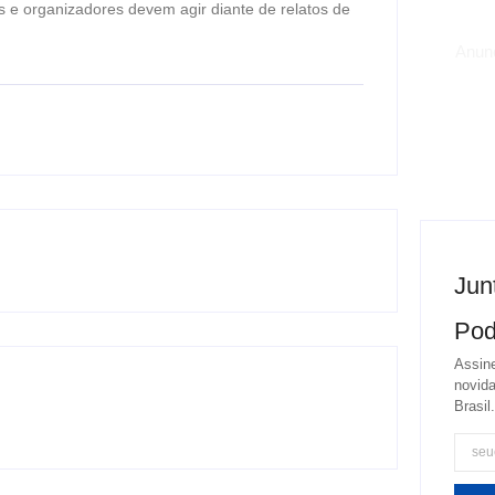
s e organizadores devem agir diante de relatos de
Anun
Jun
Pod
Assine
novida
Brasil.