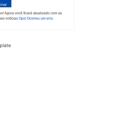
inar
o! Agora você ficará atualizado com as
ais notícias
Ops! Ocorreu um erro.
plate