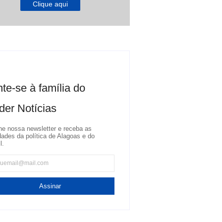
Clique aqui
te-se à família do
der Notícias
ne nossa newsletter e receba as
dades da política de Alagoas e do
l.
Assinar