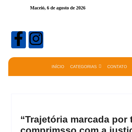
Maceió,
6 de agosto de 2026
INÍCIO
CATEGORIAS
CONTATO
“Trajetória marcada por 
comprimsso com a justiç