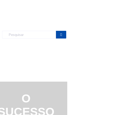
O
SUCESSO