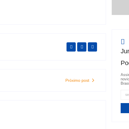
Jun
Po
Assi
novi
Próximo post
Brasi