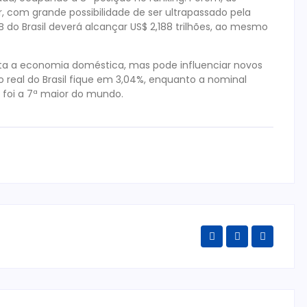
, com grande possibilidade de ser ultrapassado pela
B do Brasil deverá alcançar US$ 2,188 trilhões, ao mesmo
eta a economia doméstica, mas pode influenciar novos
 real do Brasil fique em 3,04%, enquanto a nominal
l foi a 7ª maior do mundo.