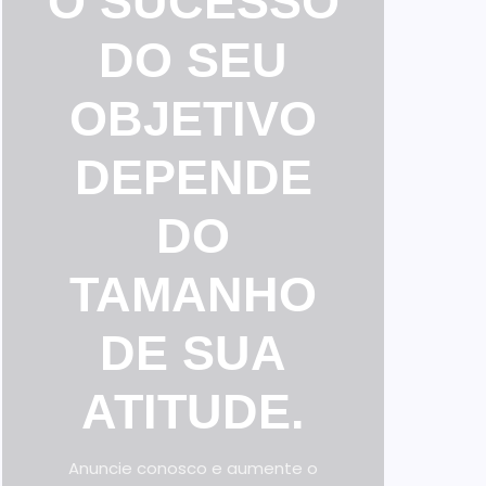
O SUCESSO
DO SEU
OBJETIVO
DEPENDE
DO
TAMANHO
DE SUA
ATITUDE.
Anuncie conosco e aumente o