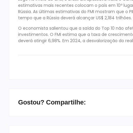
estimativas mais recentes colocam o país em 10º lugar
Rússia. As últimas estimativas do FMI mostram que o PI
tempo que a Rússia deverá alcançar US$ 2,184 trilhões.
O economista salientou que a saída do Top 10 não af
investimentos. O FMI estima que a taxa de crescimento
deverá atingir 6,98%. Em 2024, a desvalorização do rea
Gostou? Compartilhe: