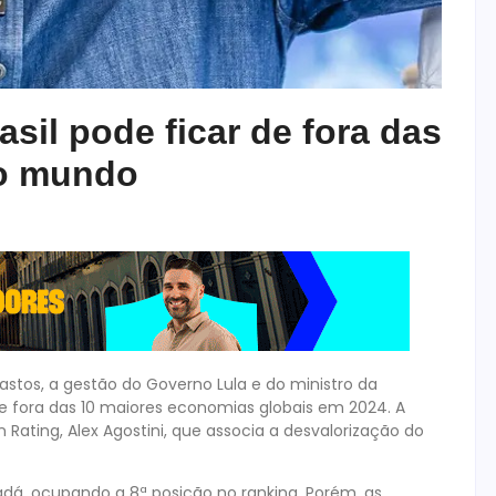
sil pode ficar de fora das
do mundo
astos, a gestão do Governo Lula e do ministro da
 de fora das 10 maiores economias globais em 2024. A
 Rating, Alex Agostini, que associa a desvalorização do
anadá, ocupando a 8ª posição no ranking. Porém, as