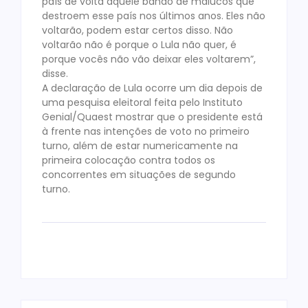
país de volta àquele bando de malucos que
destroem esse país nos últimos anos. Eles não
voltarão, podem estar certos disso. Não
voltarão não é porque o Lula não quer, é
porque vocês não vão deixar eles voltarem”,
disse.
A declaração de Lula ocorre um dia depois de
uma pesquisa eleitoral feita pelo Instituto
Genial/Quaest mostrar que o presidente está
à frente nas intenções de voto no primeiro
turno, além de estar numericamente na
primeira colocação contra todos os
concorrentes em situações de segundo
turno.