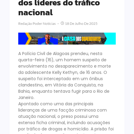
dos líderes do tráfico
nacional
Redação Poder Notícias
18 De Julho De 2025
A Polícia Civil de Alagoas prendeu, nesta
quarta-feira (16), um homem suspeito de
envolvimento no desaparecimento e morte
da adolescente Kelly Kethyn, de 16 anos. O
suspeito foi interceptado em um ônibus
clandestino, em Vitória da Conquista, na
Bahia, enquanto tentava fugir para o Rio de
Janeiro.
Apontado como uma das principais
lideranças de uma facção criminosa com
atuação nacional, o preso possui uma
extensa ficha criminal, incluindo acusações
por tráfico de drogas e homicídio. A prisão foi